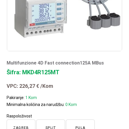
Multifunzione 4D Fast connection125A MBus
Šifra: MKD4R125MT
VPC:
226,27
€
/Kom
Pakiranje:
1 Kom
Minimalna količina za narudžbu:
0 Kom
Raspoloživost
ZAGREB
SPLIT
PULA