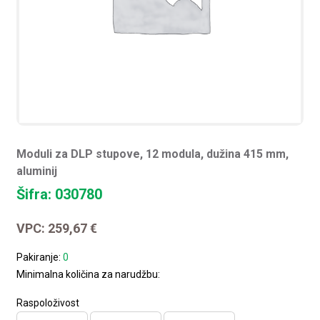
Moduli za DLP stupove, 12 modula, dužina 415 mm,
aluminij
Šifra: 030780
VPC:
259,67
€
Pakiranje:
0
Minimalna količina za narudžbu:
Raspoloživost