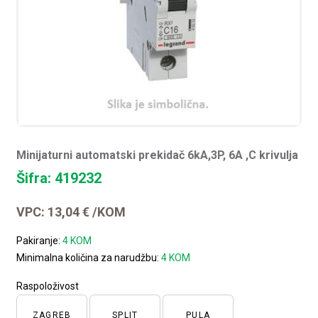
Minijaturni automatski prekidač 6kA,3P, 6A ,C krivulja
Šifra: 419232
VPC:
13,04
€
/KOM
Pakiranje:
4 KOM
Minimalna količina za narudžbu:
4 KOM
Raspoloživost
ZAGREB
SPLIT
PULA