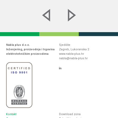
Nabla plus d.o.o.
Sjedište
Inženjering, proizvodnja i trgovina
Zagreb, Lukoranska 2
elektrotehničkim proizvodima
www.nabla-plus.hr
nabla@nabla-plus.hr
Kontakt
Download zona