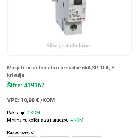
Minijaturni automatski prekidač 6kA,3P, 10A, B
krivulja
Šifra: 419167
VPC:
10,98
€
/KOM
Pakiranje:
4 KOM
Minimalna količina za narudžbu:
4 KOM
Raspoloživost