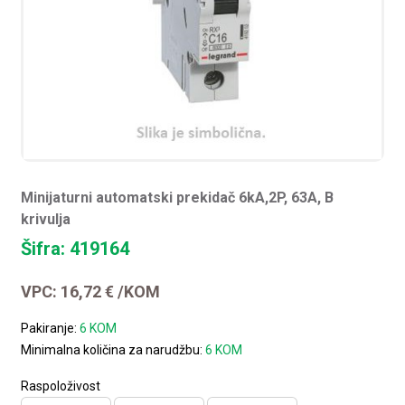
Minijaturni automatski prekidač 6kA,2P, 63A, B
krivulja
Šifra: 419164
VPC:
16,72
€
/KOM
Pakiranje:
6 KOM
Minimalna količina za narudžbu:
6 KOM
Raspoloživost