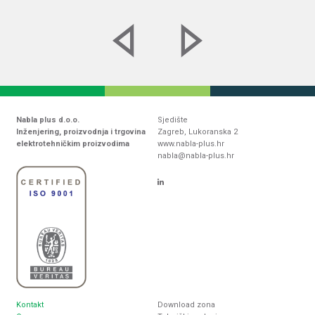
Nabla plus d.o.o.
Sjedište
Inženjering, proizvodnja i trgovina
Zagreb, Lukoranska 2
elektrotehničkim proizvodima
www.nabla-plus.hr
nabla@nabla-plus.hr
Kontakt
Download zona