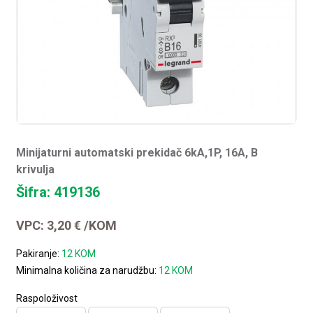
Minijaturni automatski prekidač 6kA,1P, 16A, B
krivulja
Šifra: 419136
VPC:
3,20
€
/KOM
Pakiranje:
12 KOM
Minimalna količina za narudžbu:
12 KOM
Raspoloživost