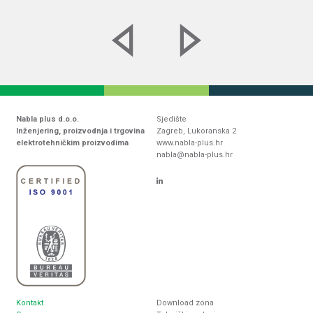
Nabla plus d.o.o.
Sjedište
Inženjering, proizvodnja i trgovina
Zagreb, Lukoranska 2
elektrotehničkim proizvodima
www.nabla-plus.hr
nabla@nabla-plus.hr
Kontakt
Download zona