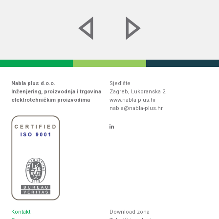
Nabla plus d.o.o.
Sjedište
Inženjering, proizvodnja i trgovina
Zagreb, Lukoranska 2
elektrotehničkim proizvodima
www.nabla-plus.hr
nabla@nabla-plus.hr
Kontakt
Download zona