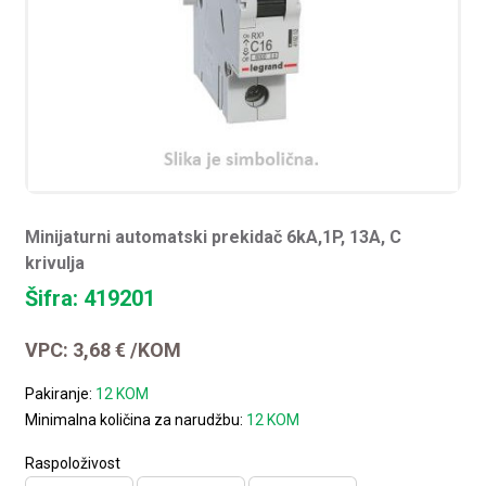
Minijaturni automatski prekidač 6kA,1P, 13A, C
krivulja
Šifra: 419201
VPC:
3,68
€
/KOM
Pakiranje:
12 KOM
Minimalna količina za narudžbu:
12 KOM
Raspoloživost