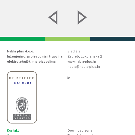
Nabla plus d.o.o.
Sjedište
Inženjering, proizvodnja i trgovina
Zagreb, Lukoranska 2
elektrotehničkim proizvodima
www.nabla-plus.hr
nabla@nabla-plus.hr
Kontakt
Download zona