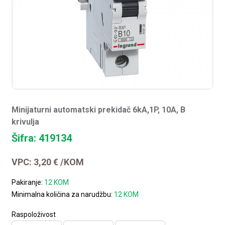
Minijaturni automatski prekidač 6kA,1P, 10A, B
krivulja
Šifra: 419134
VPC:
3,20
€
/KOM
Pakiranje:
12 KOM
Minimalna količina za narudžbu:
12 KOM
Raspoloživost