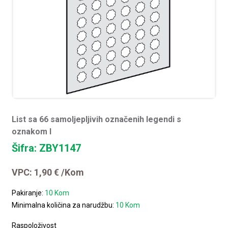
List sa 66 samoljepljivih označenih legendi s
oznakom I
Šifra: ZBY1147
VPC:
1,90
€
/Kom
Pakiranje:
10 Kom
Minimalna količina za narudžbu:
10 Kom
Raspoloživost