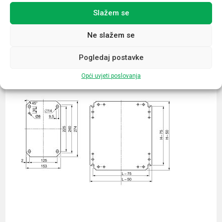
Slažem se
Povezani proizvodi
Ne slažem se
Pogledaj postavke
Opći uvjeti poslovanja