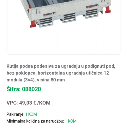
Kutija podna podesiva za ugradnju u podignuti pod,
bez poklopca, horizontalna ugradnja utičnica 12
modula (3×4), visina 80 mm
Šifra: 088020
VPC:
49,03
€
/KOM
Pakiranje:
1 KOM
Minimalna količina za narudžbu:
1 KOM