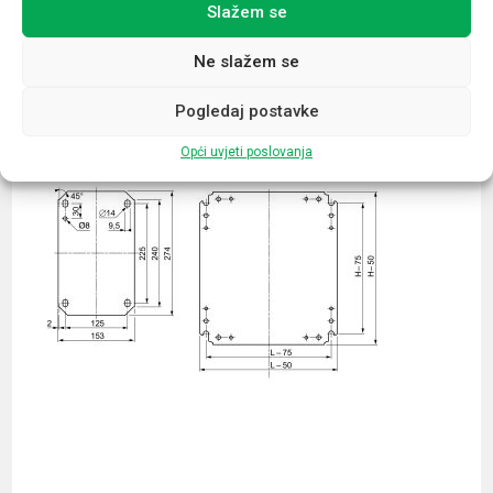
Slažem se
Povezani proizvodi
Ne slažem se
Pogledaj postavke
Opći uvjeti poslovanja