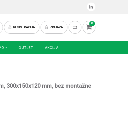
0
REGISTRACIJA
PRIJAVA
VO
OUTLET
AKCIJA
icom, 300x150x120 mm, bez montažne