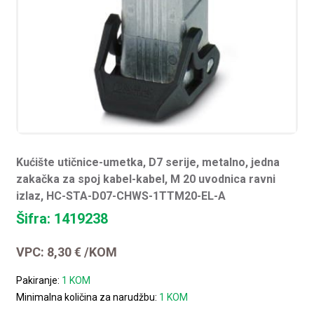
Kućište utičnice-umetka, D7 serije, metalno, jedna
zakačka za spoj kabel-kabel, M 20 uvodnica ravni
izlaz, HC-STA-D07-CHWS-1TTM20-EL-A
Šifra: 1419238
VPC:
8,30
€
/KOM
Pakiranje:
1 KOM
Minimalna količina za narudžbu:
1 KOM