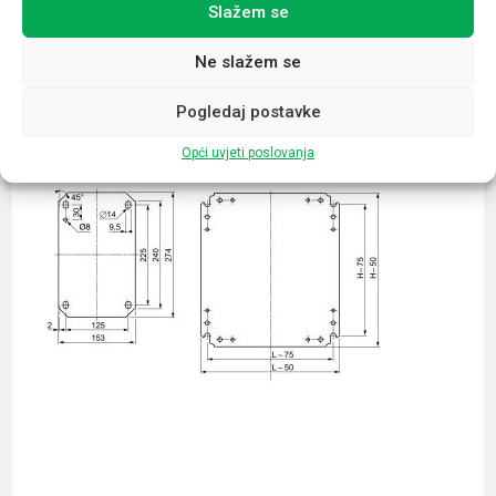
Slažem se
Povezani proizvodi
Ne slažem se
Pogledaj postavke
Opći uvjeti poslovanja