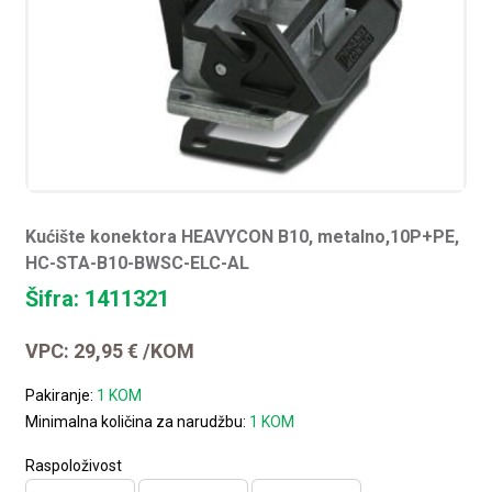
Kućište konektora HEAVYCON B10, metalno,10P+PE,
HC-STA-B10-BWSC-ELC-AL
Šifra: 1411321
VPC:
29,95
€
/KOM
Pakiranje:
1 KOM
Minimalna količina za narudžbu:
1 KOM
Raspoloživost