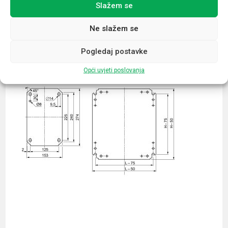
Slažem se
Povezani proizvodi
Ne slažem se
Pogledaj postavke
Opći uvjeti poslovanja