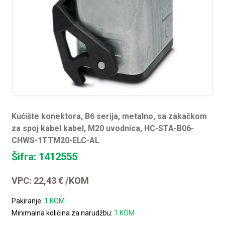
Kućište konektora, B6 serija, metalno, sa zakačkom
za spoj kabel kabel, M20 uvodnica, HC-STA-B06-
CHWS-1TTM20-ELC-AL
Šifra: 1412555
VPC:
22,43
€
/KOM
Pakiranje:
1 KOM
Minimalna količina za narudžbu:
1 KOM