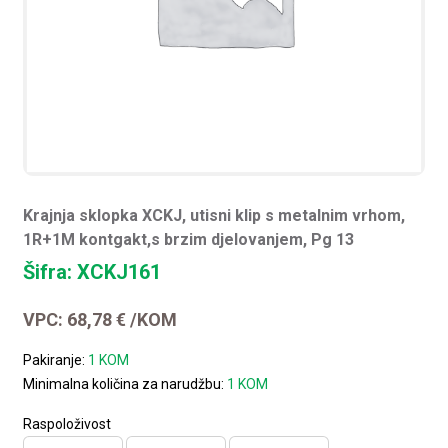
Krajnja sklopka XCKJ, utisni klip s metalnim vrhom,
1R+1M kontgakt,s brzim djelovanjem, Pg 13
Šifra: XCKJ161
VPC:
68,78
€
/KOM
Pakiranje:
1 KOM
Minimalna količina za narudžbu:
1 KOM
Raspoloživost