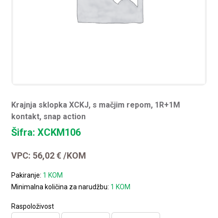
Krajnja sklopka XCKJ, s mačjim repom, 1R+1M
kontakt, snap action
Šifra: XCKM106
VPC:
56,02
€
/KOM
Pakiranje:
1 KOM
Minimalna količina za narudžbu:
1 KOM
Raspoloživost