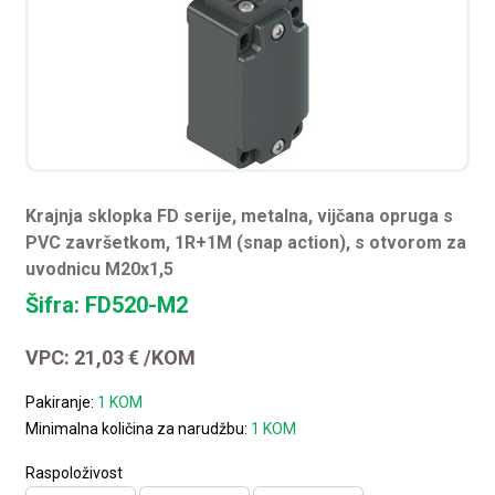
Krajnja sklopka FD serije, metalna, vijčana opruga s
PVC završetkom, 1R+1M (snap action), s otvorom za
uvodnicu M20x1,5
Šifra: FD520-M2
VPC:
21,03
€
/KOM
Pakiranje:
1 KOM
Minimalna količina za narudžbu:
1 KOM
Raspoloživost