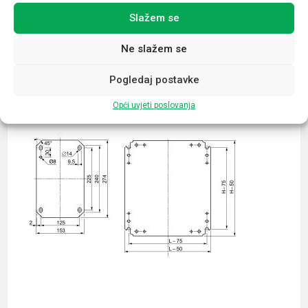
Slažem se
Povezani proizvodi
Ne slažem se
Pogledaj postavke
Opći uvjeti poslovanja