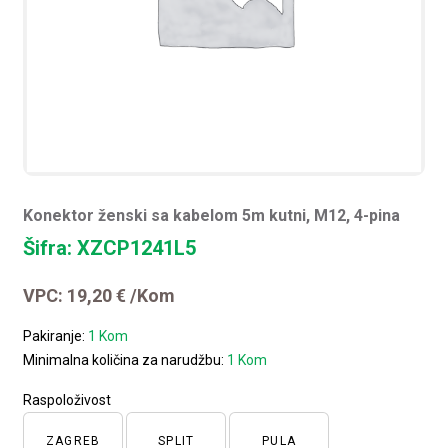
Konektor ženski sa kabelom 5m kutni, M12, 4-pina
Šifra: XZCP1241L5
VPC:
19,20
€
/Kom
Pakiranje:
1 Kom
Minimalna količina za narudžbu:
1 Kom
Raspoloživost
ZAGREB
SPLIT
PULA