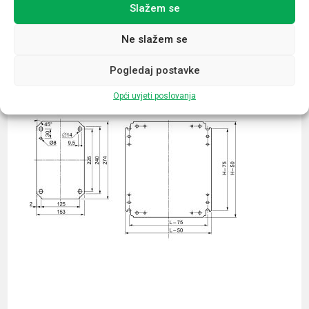
Slažem se
Povezani proizvodi
Ne slažem se
Pogledaj postavke
Opći uvjeti poslovanja