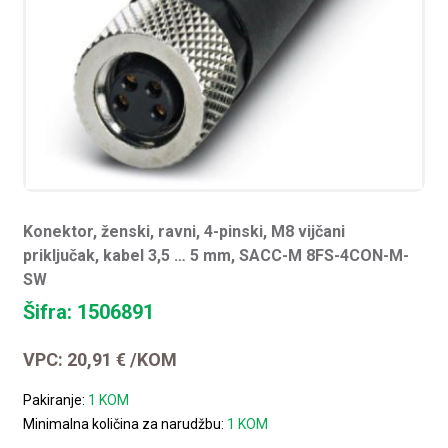
Konektor, ženski, ravni, 4-pinski, M8 vijčani
priključak, kabel 3,5 … 5 mm, SACC-M 8FS-4CON-M-
SW
Šifra: 1506891
VPC:
20,91
€
/KOM
Pakiranje:
1 KOM
Minimalna količina za narudžbu:
1 KOM