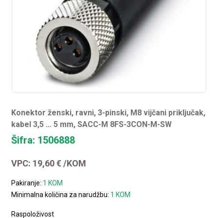
Konektor ženski, ravni, 3-pinski, M8 vijčani priključak,
kabel 3,5 … 5 mm, SACC-M 8FS-3CON-M-SW
Šifra: 1506888
VPC:
19,60
€
/KOM
Pakiranje:
1 KOM
Minimalna količina za narudžbu:
1 KOM
Raspoloživost