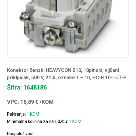
Konektor ženski HEAVYCON B10, 10pinski, vijčani
priključak, 500 V, 24 A, oznake 1 – 10, HC-B 10-I-UT-F
Šifra: 1648186
VPC:
16,89
€
/KOM
Pakiranje:
1 KOM
Minimalna količina za narudžbu:
1 KOM
Raspoloživost