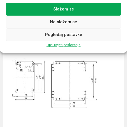
Slažem se
Povezani proizvodi
Ne slažem se
Pogledaj postavke
Opći uvjeti poslovanja