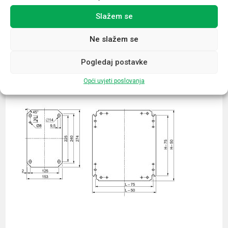
Slažem se
Povezani proizvodi
Ne slažem se
Pogledaj postavke
Opći uvjeti poslovanja