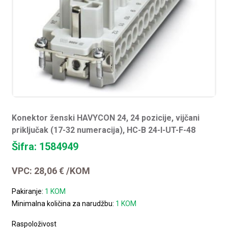
Konektor ženski HAVYCON 24, 24 pozicije, vijčani
priključak (17-32 numeracija), HC-B 24-I-UT-F-48
Šifra: 1584949
VPC:
28,06
€
/KOM
Pakiranje:
1 KOM
Minimalna količina za narudžbu:
1 KOM
Raspoloživost