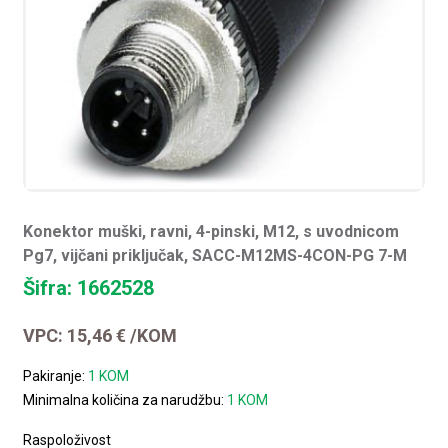
Konektor muški, ravni, 4-pinski, M12, s uvodnicom
Pg7, vijčani priključak, SACC-M12MS-4CON-PG 7-M
Šifra: 1662528
VPC:
15,46
€
/KOM
Pakiranje:
1 KOM
Minimalna količina za narudžbu:
1 KOM
Raspoloživost