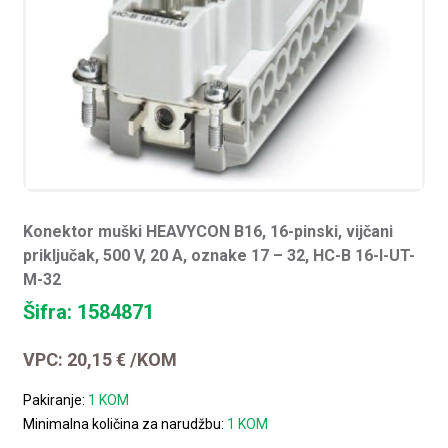
Konektor muški HEAVYCON B16, 16-pinski, vijčani
priključak, 500 V, 20 A, oznake 17 – 32, HC-B 16-I-UT-
M-32
Šifra: 1584871
VPC:
20,15
€
/KOM
Pakiranje:
1 KOM
Minimalna količina za narudžbu:
1 KOM