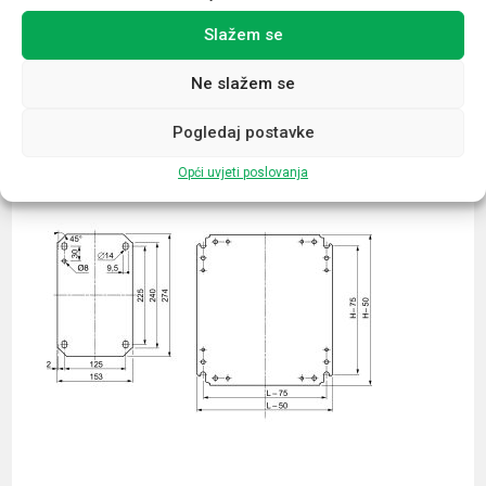
Slažem se
Povezani proizvodi
Ne slažem se
Pogledaj postavke
Opći uvjeti poslovanja