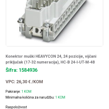
Konektor muški HEAVYCON 24, 24 pozicije, vijčani
priključak (17-32 numeracija), HC-B 24-I-UT-M-48
Šifra: 1584936
VPC:
26,30
€
/KOM
Pakiranje:
1 KOM
Minimalna količina za narudžbu:
1 KOM
Raspoloživost