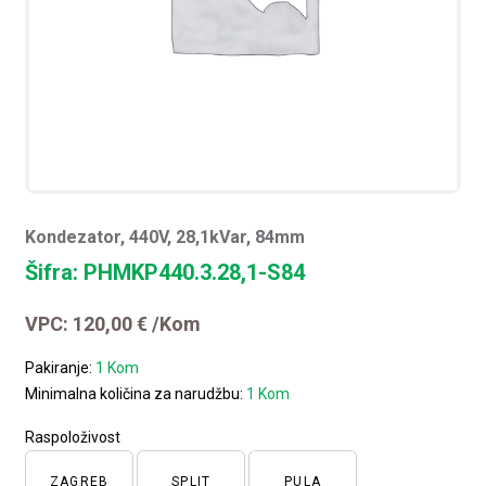
Kondezator, 440V, 28,1kVar, 84mm
Šifra: PHMKP440.3.28,1-S84
VPC:
120,00
€
/Kom
Pakiranje:
1 Kom
Minimalna količina za narudžbu:
1 Kom
Raspoloživost
ZAGREB
SPLIT
PULA