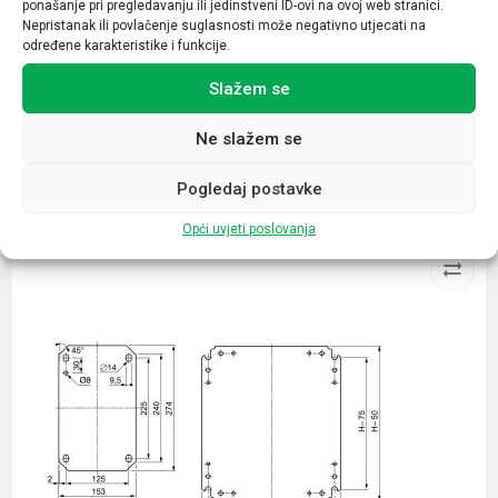
ponašanje pri pregledavanju ili jedinstveni ID-ovi na ovoj web stranici.
Promjer
Nepristanak ili povlačenje suglasnosti može negativno utjecati na
84 mm
određene karakteristike i funkcije.
Slažem se
Ne slažem se
Povezani proizvodi
Pogledaj postavke
Opći uvjeti poslovanja