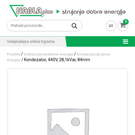
Skip to content
0
Pretraži:
Veleprodajna online trgovina
/
/
Početna
Distribucija električne energije
Kompenzacija jalove
/ Kondezator, 440V, 28,1kVar, 84mm
energije