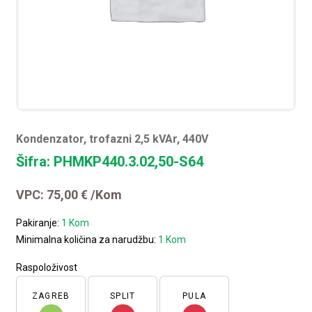
Kondenzator, trofazni 2,5 kVAr, 440V
Šifra: PHMKP440.3.02,50-S64
VPC:
75,00
€
/Kom
Pakiranje:
1 Kom
Minimalna količina za narudžbu:
1 Kom
Raspoloživost
ZAGREB
SPLIT
PULA