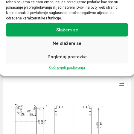
tehnologijama će nam omogućiti da obrađujemo podatke kao što su
14 kVar
ponašanje pri pregledavanju ili jedinstveni ID-ovi na ovoj web stranici.
Nepristanak ili povlačenje suglasnosti može negativno utjecati na
Promjer
određene karakteristike i funkcije.
64 mm
Slažem se
Ne slažem se
Pogledaj postavke
Povezani proizvodi
Opći uvjeti poslovanja