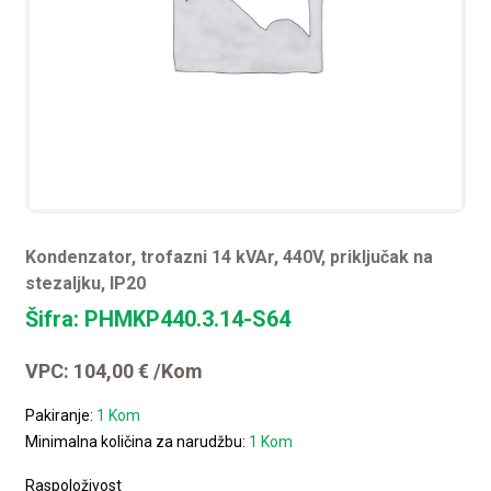
Kondenzator, trofazni 14 kVAr, 440V, priključak na
stezaljku, IP20
Šifra: PHMKP440.3.14-S64
VPC:
104,00
€
/Kom
Pakiranje:
1 Kom
Minimalna količina za narudžbu:
1 Kom
Raspoloživost