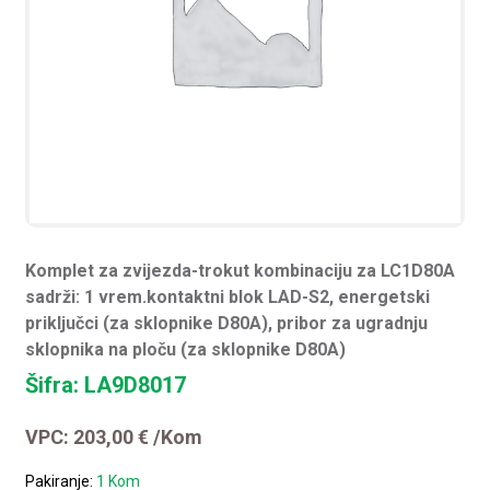
Komplet za zvijezda-trokut kombinaciju za LC1D80A
sadrži: 1 vrem.kontaktni blok LAD-S2, energetski
priključci (za sklopnike D80A), pribor za ugradnju
sklopnika na ploču (za sklopnike D80A)
Šifra: LA9D8017
VPC:
203,00
€
/Kom
Pakiranje:
1 Kom