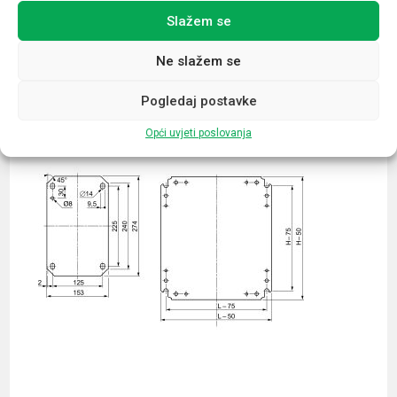
Slažem se
Povezani proizvodi
Ne slažem se
Pogledaj postavke
Opći uvjeti poslovanja