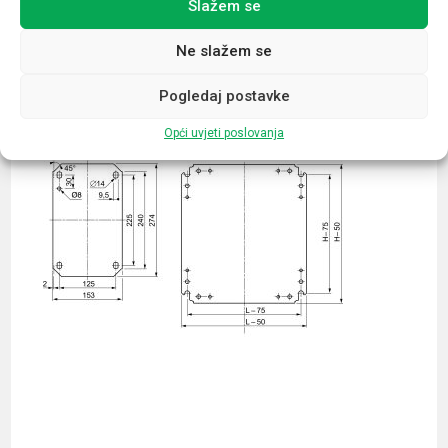
Slažem se
Povezani proizvodi
Ne slažem se
Pogledaj postavke
Opći uvjeti poslovanja