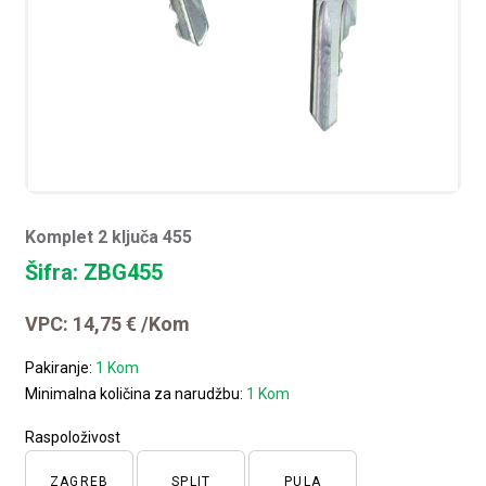
Komplet 2 ključa 455
Šifra: ZBG455
VPC:
14,75
€
/Kom
Pakiranje:
1 Kom
Minimalna količina za narudžbu:
1 Kom
Raspoloživost
ZAGREB
SPLIT
PULA