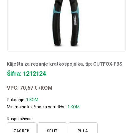
Kliješta za rezanje kratkospojnika, tip: CUTFOX-FBS
Šifra: 1212124
VPC:
70,67
€
/KOM
Pakiranje:
1 KOM
Minimalna količina za narudžbu:
1 KOM
Raspoloživost
ZAGREB
SPLIT
PULA