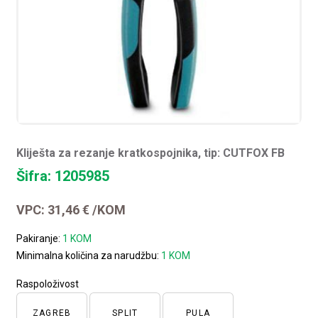
Kliješta za rezanje kratkospojnika, tip: CUTFOX FB
Šifra: 1205985
VPC:
31,46
€
/KOM
Pakiranje:
1 KOM
Minimalna količina za narudžbu:
1 KOM
Raspoloživost
ZAGREB
SPLIT
PULA