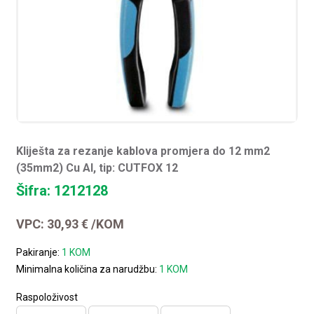
Kliješta za rezanje kablova promjera do 12 mm2
(35mm2) Cu Al, tip: CUTFOX 12
Šifra: 1212128
VPC:
30,93
€
/KOM
Pakiranje:
1 KOM
Minimalna količina za narudžbu:
1 KOM
Raspoloživost