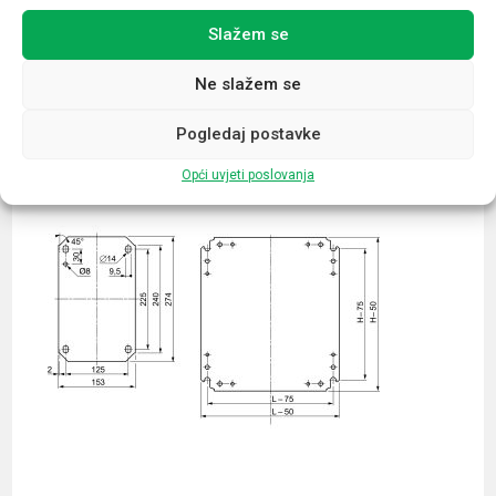
Slažem se
Povezani proizvodi
Ne slažem se
Pogledaj postavke
Opći uvjeti poslovanja