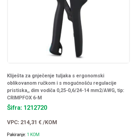
Kliješta za gnječenje tuljaka s ergonomski
oblikovanom ručkom i s mogućnošću regulacije
pristiska,, dim vodiča 0,25-0,6/24-14 mm2/AWG, tip:
CRIMPFOX 6-M
Šifra: 1212720
VPC:
214,31
€
/KOM
Pakiranje:
1 KOM