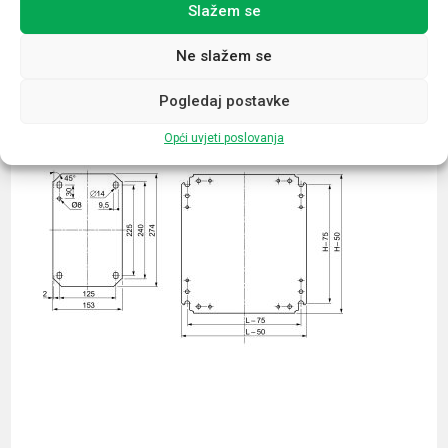
Slažem se
Povezani proizvodi
Ne slažem se
Pogledaj postavke
Opći uvjeti poslovanja