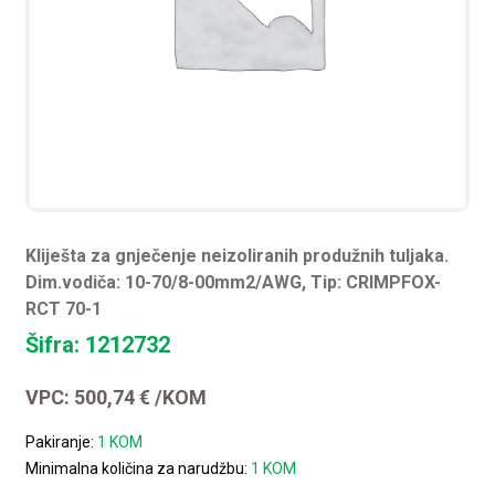
Kliješta za gnječenje neizoliranih produžnih tuljaka.
Dim.vodiča: 10-70/8-00mm2/AWG, Tip: CRIMPFOX-
RCT 70-1
Šifra: 1212732
VPC:
500,74
€
/KOM
Pakiranje:
1 KOM
Minimalna količina za narudžbu:
1 KOM