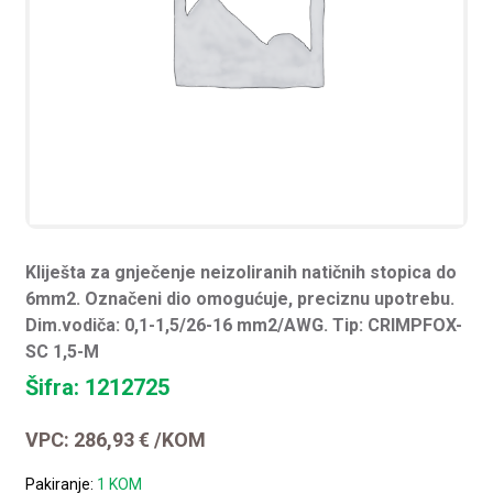
Kliješta za gnječenje neizoliranih natičnih stopica do
6mm2. Označeni dio omogućuje, preciznu upotrebu.
Dim.vodiča: 0,1-1,5/26-16 mm2/AWG. Tip: CRIMPFOX-
SC 1,5-M
Šifra: 1212725
VPC:
286,93
€
/KOM
Pakiranje:
1 KOM