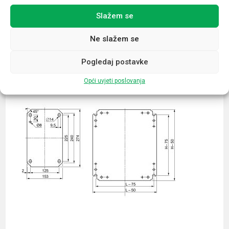
Slažem se
Povezani proizvodi
Ne slažem se
Pogledaj postavke
Opći uvjeti poslovanja