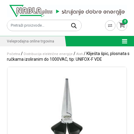
Skip to content
0
Pretraži:
Veleprodajna online trgovina
/
/
/ Kliješta špic, plosnata s
Početna
Distribucija električne energije
Alati
ručkama izoliranim do 1000VAC, tip: UNIFOX-F VDE