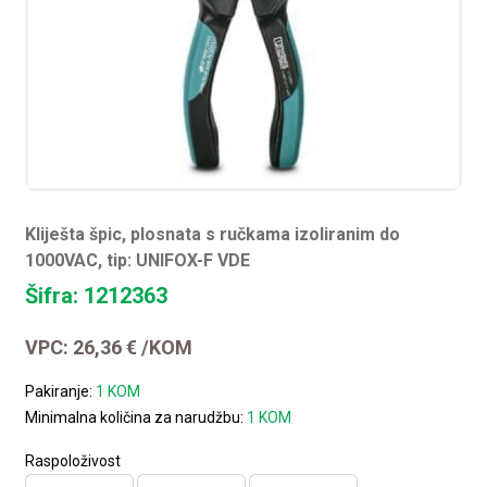
Kliješta špic, plosnata s ručkama izoliranim do
1000VAC, tip: UNIFOX-F VDE
Šifra: 1212363
VPC:
26,36
€
/KOM
Pakiranje:
1 KOM
Minimalna količina za narudžbu:
1 KOM
Raspoloživost