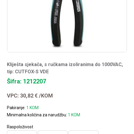
Kliješta sjekača, s ručkama izoliranima do 1000VAC,
tip: CUTFOX-S VDE
Šifra: 1212207
VPC:
30,82
€
/KOM
Pakiranje:
1 KOM
Minimalna količina za narudžbu:
1 KOM
Raspoloživost