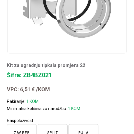
Kit za ugradnju tipkala promjera 22
Šifra: ZB4BZ021
VPC:
6,51
€
/KOM
Pakiranje:
1 KOM
Minimalna količina za narudžbu:
1 KOM
Raspoloživost
ZAGREB
SPLIT
PULA