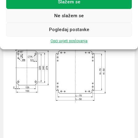
Slažem se
Povezani proizvodi
Ne slažem se
Pogledaj postavke
Opći uvjeti poslovanja