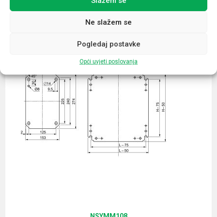
Slažem se
Povezani proizvodi
Ne slažem se
Pogledaj postavke
Opći uvjeti poslovanja
NSYMM108