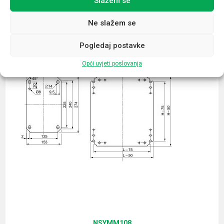
Slažem se
Povezani proizvodi
Ne slažem se
Pogledaj postavke
Opći uvjeti poslovanja
NSYMM108