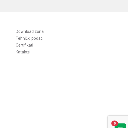
Download zona
Tehnički podaci
Certifikati
Katalozi
0