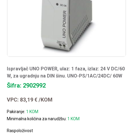
Ispravljač UNO POWER, ulaz: 1 faza, izlaz: 24 V DC/60
W, za ugradnju na DIN šinu. UNO-PS/1AC/24DC/ 60W
Šifra: 2902992
VPC:
83,19
€
/KOM
Pakiranje:
1 KOM
Minimalna količina za narudžbu:
1 KOM
Raspoloživost