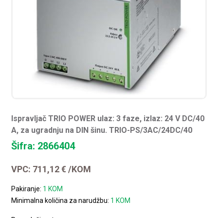
Ispravljač TRIO POWER ulaz: 3 faze, izlaz: 24 V DC/40
A, za ugradnju na DIN šinu. TRIO-PS/3AC/24DC/40
Šifra: 2866404
VPC:
711,12
€
/KOM
Pakiranje:
1 KOM
Minimalna količina za narudžbu:
1 KOM