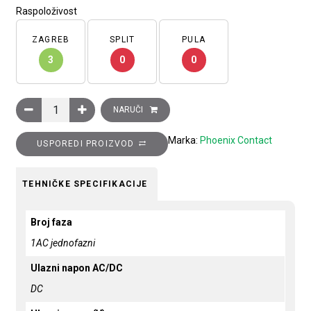
Raspoloživost
ZAGREB
SPLIT
PULA
3
0
0
Ispravljač TRIO POWER, ulaz: 1 faza, izlaz: 24 V DC/5 A, s p
NARUČI
Marka:
Phoenix Contact
USPOREDI PROIZVOD
TEHNIČKE SPECIFIKACIJE
Broj faza
1AC jednofazni
Ulazni napon AC/DC
DC