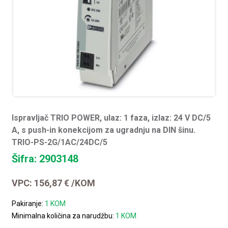
Ispravljač TRIO POWER, ulaz: 1 faza, izlaz: 24 V DC/5
A, s push-in konekcijom za ugradnju na DIN šinu.
TRIO-PS-2G/1AC/24DC/5
Šifra: 2903148
VPC:
156,87
€
/KOM
Pakiranje:
1 KOM
Minimalna količina za narudžbu:
1 KOM