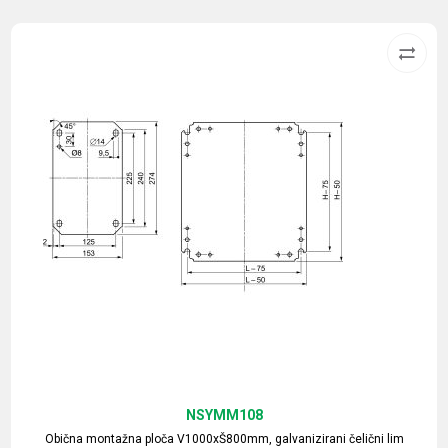
NSYMM108
Obična montažna ploča V1000xŠ800mm, galvanizirani čelični lim