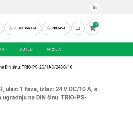
0
REGISTRACIJA
PRIJAVA
VO
OUTLET
AKCIJA
ju na DIN šinu. TRIO-PS-2G/1AC/24DC/10
 ulaz: 1 faza, izlaz: 24 V DC/10 A, s
 ugradnju na DIN šinu. TRIO-PS-