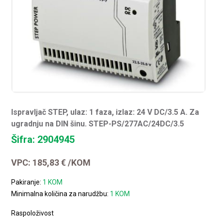
Ispravljač STEP, ulaz: 1 faza, izlaz: 24 V DC/3.5 A. Za
ugradnju na DIN šinu. STEP-PS/277AC/24DC/3.5
Šifra: 2904945
VPC:
185,83
€
/KOM
Pakiranje:
1 KOM
Minimalna količina za narudžbu:
1 KOM
Raspoloživost