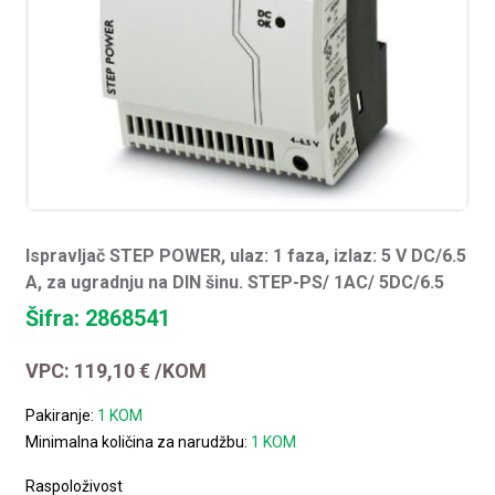
Ispravljač STEP POWER, ulaz: 1 faza, izlaz: 5 V DC/6.5
A, za ugradnju na DIN šinu. STEP-PS/ 1AC/ 5DC/6.5
Šifra: 2868541
VPC:
119,10
€
/KOM
Pakiranje:
1 KOM
Minimalna količina za narudžbu:
1 KOM
Raspoloživost