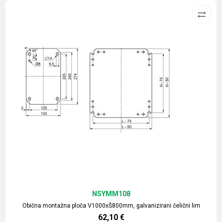
NSYMM108
Obična montažna ploča V1000xŠ800mm, galvanizirani čelični lim
62,10
€