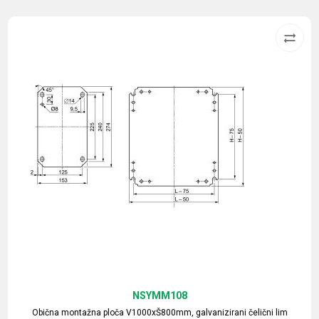
NSYMM108
Obična montažna ploča V1000xŠ800mm, galvanizirani čelični lim