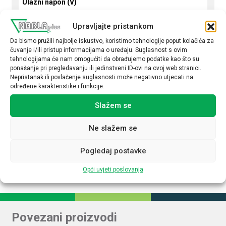
Ulazni napon (V)
DC 95-250 V
Upravljajte pristankom
Podesivi izlazni napon
Da bismo pružili najbolje iskustvo, koristimo tehnologije poput kolačića za
čuvanje i/ili pristup informacijama o uređaju. Suglasnost s ovim
Da
tehnologijama će nam omogućiti da obrađujemo podatke kao što su
ponašanje pri pregledavanju ili jedinstveni ID-ovi na ovoj web stranici.
Izlazni napon (V DC)
Nepristanak ili povlačenje suglasnosti može negativno utjecati na
24
određene karakteristike i funkcije.
Izlazna struja (A)
Slažem se
4,2
Ne slažem se
Upravljanje NFC
Ne
Pogledaj postavke
Opći uvjeti poslovanja
Povezani proizvodi