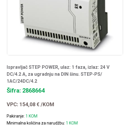
Ispravljač STEP POWER, ulaz: 1 faza, izlaz: 24 V
DC/4.2 A, za ugradnju na DIN šinu. STEP-PS/
1AC/24DC/4.2
Šifra: 2868664
VPC:
154,08
€
/KOM
Pakiranje:
1 KOM
Minimalna količina za narudžbu:
1 KOM