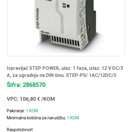
Ispravljač STEP POWER, ulaz: 1 faza, izlaz: 12 V DC/3
A, za ugradnju na DIN šinu. STEP-PS/ 1AC/12DC/3
Šifra: 2868570
VPC:
106,80
€
/KOM
Pakiranje:
1 KOM
Minimalna količina za narudžbu:
1 KOM
Raspoloživost